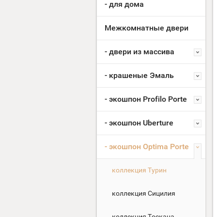
- для дома
Межкомнатные двери
- двери из массива
- крашеные Эмаль
- экошпон Profilo Porte
- экошпон Uberture
- экошпон Optima Porte
коллекция Турин
коллекция Сицилия
коллекция Тоскана