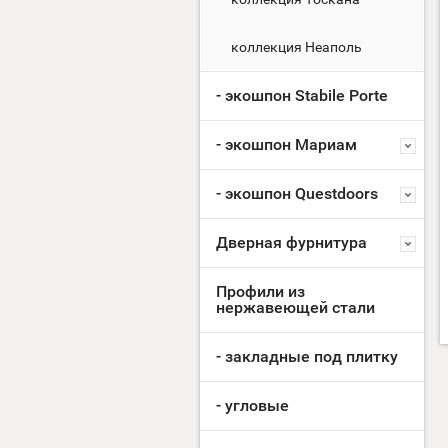
коллекция Неаполь
- экошпон Stabile Porte
- экошпон Мариам
- экошпон Questdoors
Дверная фурнитура
Профили из
нержавеющей стали
- закладные под плитку
- угловые