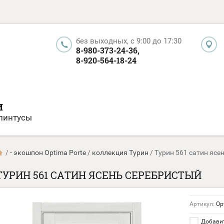
без выходных, c 9:00 до 17:30
8-980-373-24-36,
8-920-564-18-24
И
плинтусы
/
- экошпон Optima Porte
/
коллекция Турин
/
Турин 561 сатин ясе
ТУРИН 561 САТИН ЯСЕНЬ СЕРЕБРИСТЫЙ
Артикул:
Opt
Добавит