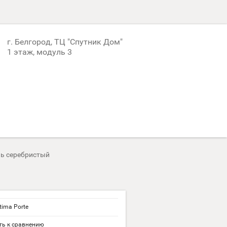
г. Белгород, ТЦ "Спутник Дом"
1 этаж, модуль 3
нь серебристый
ima Porte
ь к сравнению