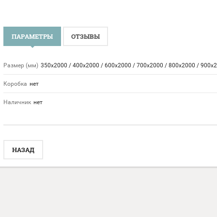
ПАРАМЕТРЫ
ОТЗЫВЫ
Размер (мм)
350х2000 / 400х2000 / 600х2000 / 700х2000 / 800х2000 / 900х
Коробка
нет
Наличник
нет
НАЗАД