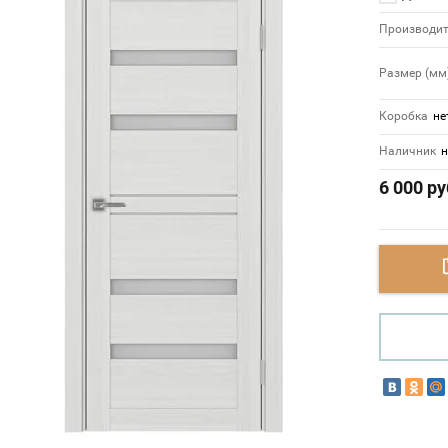
Производит
Размер (мм
Коробка
не
Наличник
н
6 000
ру