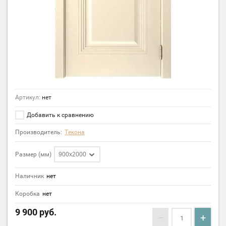
Артикул:
нет
Добавить к сравнению
Производитель:
Текона
Размер (мм)
900х2000
Наличник
нет
Коробка
нет
9 900
руб.
−
+