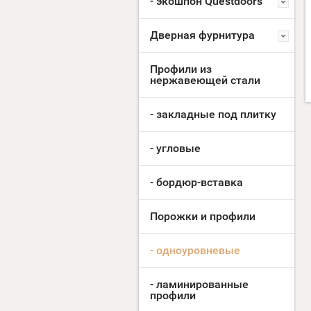
- экошпон Questdoors
Дверная фурнитура
Профили из
нержавеющей стали
- закладные под плитку
- угловые
- бордюр-вставка
Порожки и профили
- одноуровневые
- ламинированные
профили