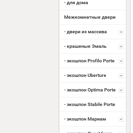
- для дома
Межкомнатные двери
- двери из массива
- крашеные Эмаль
- экошпон Profilo Porte
- экошпон Uberture
- экошпон Optima Porte
- экошпон Stabile Porte
- экошпон Мариам