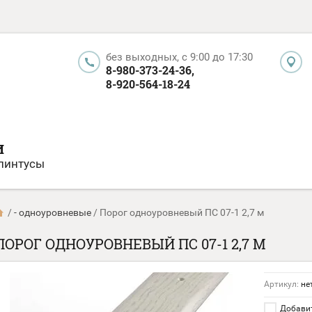
без выходных, c 9:00 до 17:30
8-980-373-24-36,
8-920-564-18-24
И
плинтусы
/
- одноуровневые
/
Порог одноуровневый ПС 07-1 2,7 м
ПОРОГ ОДНОУРОВНЕВЫЙ ПС 07-1 2,7 М
Артикул:
не
Добавит