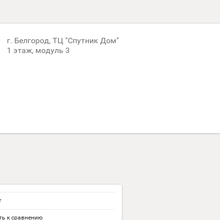
г. Белгород, ТЦ "Спутник Дом"
1 этаж, модуль 3
т
ь к сравнению