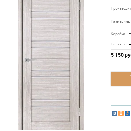
Производит
Размер (мм
Коробка
не
Наличник
н
5 150
ру