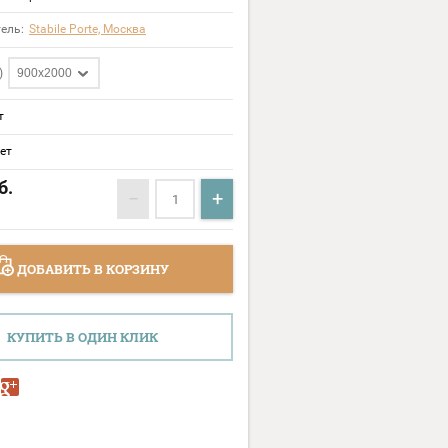
ель:
Stabile Porte, Москва
)
900х2000
т
ет
б.
−
+
ДОБАВИТЬ В КОРЗИНУ
КУПИТЬ В ОДИН КЛИК