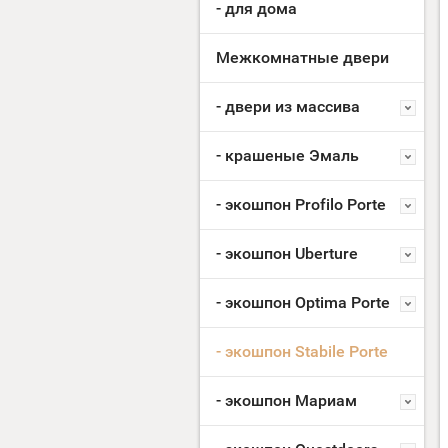
- для дома
Межкомнатные двери
- двери из массива
- крашеные Эмаль
- экошпон Profilo Porte
- экошпон Uberture
- экошпон Optima Porte
- экошпон Stabile Porte
- экошпон Мариам