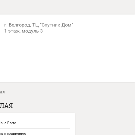
г. Белгород, ТЦ "Спутник Дом"
1 этаж, модуль 3
лая
ЕЛАЯ
bile Porte
ь к сравнению