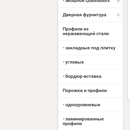
- экошпон Questdoors
Дверная фурнитура
Профили из
нержавеющей стали
- закладные под плитку
- угловые
- бордюр-вставка
Порожки и профили
- одноуровневые
- ламинированные
профили