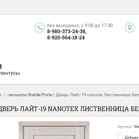
без выходных, c 9:00 до 17:30
8-980-373-24-36,
8-920-564-18-24
И
плинтусы
/
- экошпон Stabile Porte
/
Дверь Лайт-19 nanotex Лиственница бе
ДВЕРЬ ЛАЙТ-19 NANOTEX ЛИСТВЕННИЦА Б
Артикул:
Sta
Добавит